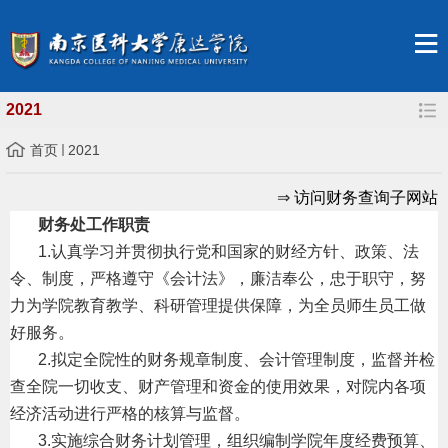
2021
首页
2021
⇒
访问财务查询子网站
财务处工作职责
1.
认真学习并贯彻执行党和国家的财经方针、政策、法
令、制度，严格遵守《会计法》，廉洁奉公，忠于职守，努
力为学院教育教学、科研管理提供保障，为全员师生员工做
好服务。
2.
拟定全院性的财务规章制度、会计管理制度，监督并检
查全院一切收支、财产管理和资金的使用效果，对院内各项
经济活动进行严格的核算与监督。
3.
实施综合财务计划管理，组织编制学院年度经费预算、