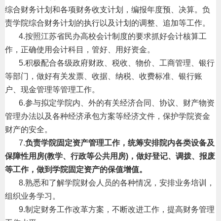
综合财务计划和各项财务收支计划，编报年度预、决算。负
责学院综合财务计划的执行以及计划的调整、追加等工作。
4.
按照江苏省民办高校会计制度的要求抓好会计核算工
作，正确使用会计科目，管好、用好资金。
5.
积极配合各级政府财政、税收、物价、工商管理、银行
等部门，做好有关发票、收据、纳税、收费标准、银行账
户、现金管理等管理工作。
6.
参与拟定学院内、外的有关经济合同、协议、财产物资
管理办法以及各种经济承包方案等经济文件，保护学院资金
财产的安全。
7.
负责学院固定资产管理工作，统筹安排院内各类设备及
保障性用房
(
教学、行政等公共用房
)
，做好登记、调拨、报废
等工作，做到学院固定资产的保值增值。
8.
熟悉和了解学院财会人员的各种情况，安排业务培训，
组织业务学习。
9.
制定财务工作改革方案，不断改进工作，提高财务管理