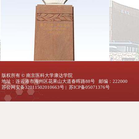
版权所有 © 南京医科大学康达学院
地址：连云港市海州区花果山大道春晖路88号 邮编：222000
苏公网安备32011502010663号 | 苏ICP备05071376号