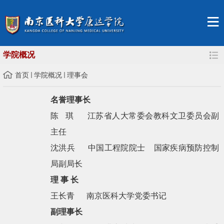
学院概况
首页
学院概况
理事会
名誉理事长
陈
琪
江苏省人大常委会教科文卫委员会副
主任
沈洪兵
中国工程院院士
国家疾病预防控制
局副局长
理 事 长
王长青
南京医科大学党委书记
副理事长