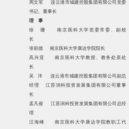
周文军
连云港市城建控股集团有限公司党委
书记、董事长
理
事
徐
珊
南京医科大学党委常委、副校
长
张前德
南京医科大学康达学院院长
高兴亚
南京医科大学教授、教务处原处
长
吴
洋
连云港市城建控股集团有限公司副总
经理
江苏润科投资发展集团有限公司董事
长
孟凡俊
江苏润科投资发展集团有限公司总经
理
汪海峰
南京医科大学康达学院教职工代