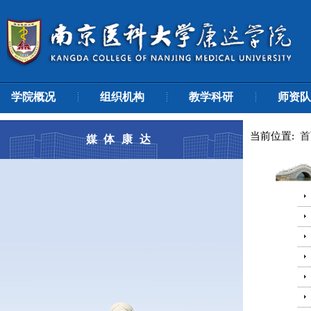
学院概况
组织机构
教学科研
师资队
当前位置:
首
媒体康达