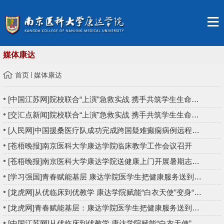
媒体康达
首页
媒体康达
[中国江苏网]院校联合“上演”急救实战 携手共筑学生生命防线
[交汇点新闻]院校联合“上演”急救实战 携手共筑学生生命防线
[人民网]中国援桑医疗队成功完成跨国疑难癫痫病例远程会诊
[苍梧晚报]南京医科大学康达学院临床教学工作会议召开
[苍梧晚报]南京医科大学康达学院送健康上门开展暑期志愿服务
[学习强国]青春赋能基层 康达学院医学生把健康服务送到百姓家门...
[龙虎网]从优临床到优教学 康达学院赋能“白衣天使”变身“金牌...
[龙虎网]青春赋能基层：康达学院医学生把健康服务送到百姓家门口
[中国江苏网]从优临床到优教学 康达学院赋能“白衣天使”变身“...