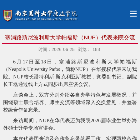
塞浦路斯尼波利斯大学帕福斯（NUP）代表来院交流
时间：2026-06-25
浏览：
188
6月17日至18日，塞浦路斯尼波利斯大学帕福斯
（Neapolis University Pafos，简称NUP）在华授权代表来访我
院。NUP校长潘特利斯·斯克利亚斯教授，
党委副书记、副院
长
王磊通过线上方式同步出席座谈会议。
座谈会上，双方分别介绍各自办学特色与发展概况
，
并
围绕硕士联合培养、师生交流等领域深入交换意见，并签署
校级合作备忘录。
来访期间，
NUP在华代表还为我院2026届毕业生举办海
外硕士升学专场宣讲会。
本次代表团来访及合作备忘录签署工作，实现两校合作