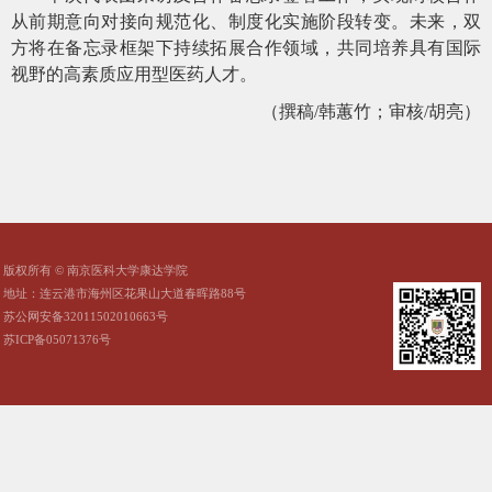
从前期意向对接向规范化、制度化实施阶段转变。未来，双
方将在备忘录框架下持续拓展合作领域，共同培养具有国际
视野的高素质应用型医药人才。
（撰稿
/韩蕙竹；审核/胡亮）
版权所有 © 南京医科大学康达学院
地址：连云港市海州区花果山大道春晖路88号
苏公网安备32011502010663号
苏ICP备05071376号