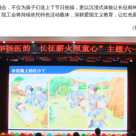
融合
，
不仅为孩子们送上了节日祝福，更以沉浸式体验让长征精
，院工会将持续依托特色活动载体，深耕爱国主义教育，让红色
（