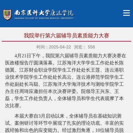
我院举行第六届辅导员素质能力大赛
时间：2025-04-22
浏览：
558
4月21日下午，我院第六届辅导员素质能力大赛决赛在
医政楼报告厅圆满落幕。江苏海洋大学学生工作处处长陈
德翼、江苏财会职业学院学生工作处处长王莲、连云港职
业技术学院学生工作处处长高云、连云港师范学院学生工
作处副处长马聪、江苏海洋大学海洋技术与测绘学院学工
办主任周琦应邀担任本次决赛评委。院领导王兴东、王
磊，学生工作处负责人，全体辅导员和学生代表观摩了本
次比赛。
本届大赛自
3月启动以来，全体辅导员在基础知识测
试、案例
研讨
等环节中展现了扎实的理论功底、丰富的实
践经验和出色的应变能力。经过激烈角逐，
10位辅导员脱