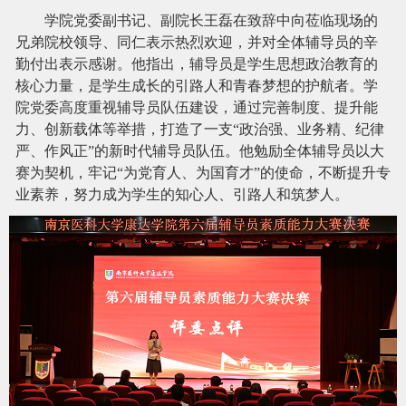
学院
党委副书记、副院长王磊在致辞中向莅临现场的
兄弟院校领导、同仁表示热烈欢迎，并对全体辅导员的辛
勤付出表示感谢。他指出，辅导员是学生思想政治教育的
核心力量，是学生成长的引路人和青春梦想的护航者。学
院党委高度重视辅导员队伍建设，通过完善制度、提升能
力、创新载体等举措，打造了一支
“政治强、业务精、纪律
严、作风正”的新时代辅导员队伍。
他
勉励全体辅导员以大
赛为契机，牢记
“为党育人、为国育才”的使命，不断提升专
业素养，努力成为学生的知心人、引路人和筑梦人。