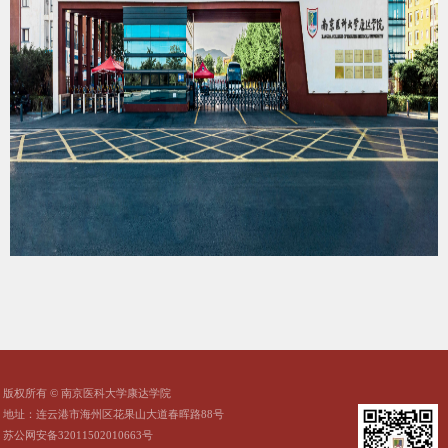
版权所有 © 南京医科大学康达学院
地址：连云港市海州区花果山大道春晖路88号
苏公网安备32011502010663号