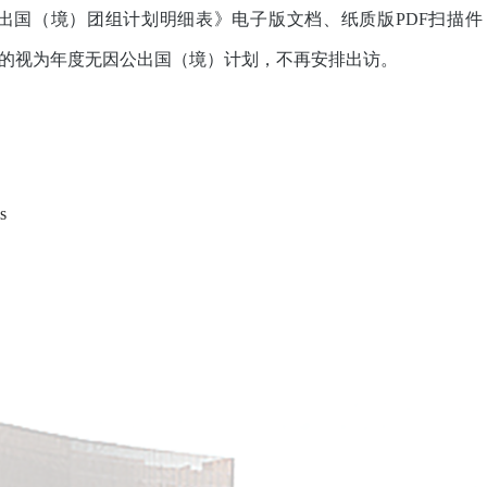
出国（境）团组计划明细表》电子版文档、纸质版
PDF
扫描件
的视为年度无因公出国（境）计划，不再安排出访。
s