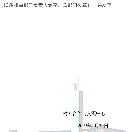
（纸质版由部门负责人签字、盖部门公章）一并发至
对外合作与交流中心
2023
年
1
月
30
日