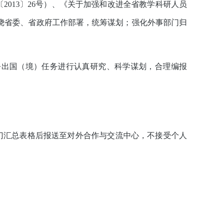
〔
2013
〕
26
号）、《关于加强和改进全省教学科研人员
绕省委、省政府工作部署，统筹谋划；强化外事部门归
公出国（境）任务进行认真研究、科学谋划，合理编报
门汇总表格后报送至对外合作与交流中心，不接受个人