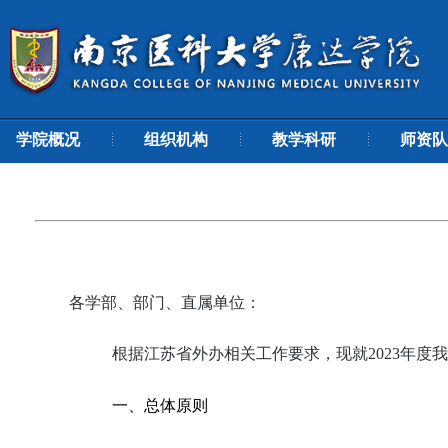
学院概况
组织机构
教学科研
师资队
各学部、部门、直属单位：
根据江苏省外办相关工作要求，现就
2023
年度我
一、总体原则