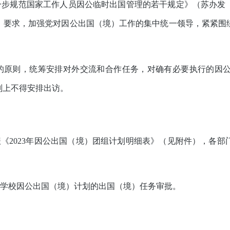
一步规范国家工作人员因公临时出国管理的若干规定》（苏办发
）要求，加强党对因公出国（境）工作的集中统一领导，紧紧围
的原则，统筹安排对外交流和合作任务，对确有必要执行的因
则上不得安排出访。
报《
2023
年因公出国（境）团组计划明细表》（见附件），各部
学校因公出国（境）计划的出国（境）任务审批。