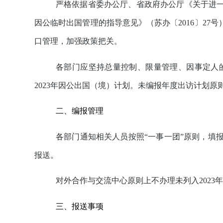
严格依据省委办公厅、省政府办公厅《关于进
因公临时出国管理的指导意见》（苏办〔
2016
〕
27
号
口管理，加强政策把关。
各部门应坚持总量控制、限量管理、因事定人
2023
年因公出国（境）计划。未编报年度出访计划原
二、编报管理
各部门通知相关人员按照“一事一团”原则，填
报送。
对外合作与交流中心原则上不办理未列入
2023
年
三、报送事项