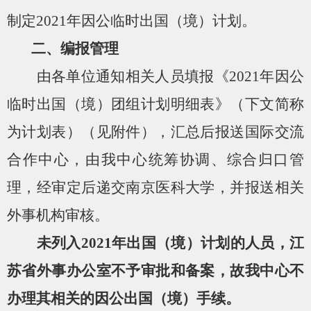
制定
2021
年因公临时出国（境）计划。
二、编报管理
由各单位通知相关人员填报《
2021
年因公
临时出国（境）团组计划明细表》（下文简称
为计划表）（见附件），汇总后报送国际交流
合作中心，由我中心统筹协调、综合归口管
理，经审定后递交南京医科大学，并报送相关
外事机构审核。
未列入
2021
年出国（境）计划的人员，江
苏省外事办公室不予审批和备案，故我中心不
办理其相关的因公出国（境）手续。