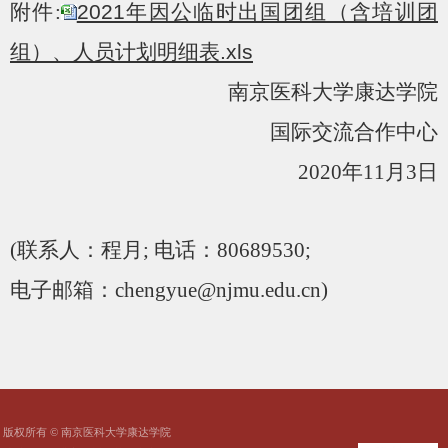
附件
:
2021年因公临时出国团组（含培训团
组）、人员计划明细表.xls
南京医科大学康达学院
国际交流合作中心
2020
年
11
月
3
日
(
联系人：程月
;
电话：
80689530;
电子邮箱：
chengyue@njmu.edu.cn)
版权所有 © 南京医科大学康达学院