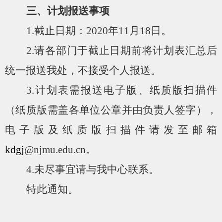
三、计划报送事项
1.
截止日期：
2020
年
11
月
18
日。
2.
请各部门于截止日期前将计划表汇总后
统一报送我处，不接受个人报送。
3.
计划表需报送电子版、纸质版扫描件
（纸质版需盖各单位公章并由负责人签字），
电子版及纸质版扫描件请发至邮箱
kdgj
@njmu.edu.cn
。
4.
未尽事宜请与我中心联系。
特此通知。