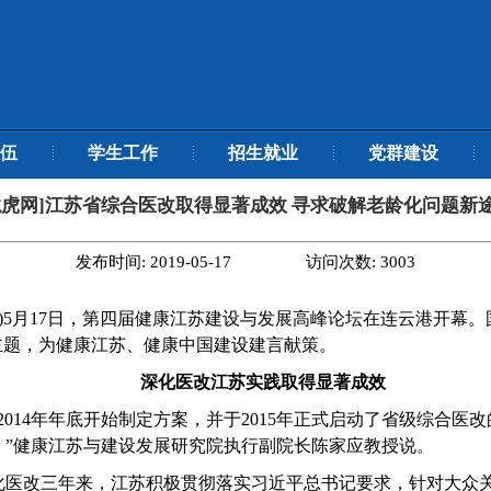
伍
学生工作
招生就业
党群建设
龙虎网]江苏省综合医改取得显著成效 寻求破解老龄化问题新
发布时间:
2019-05-17
访问次数:
3003
韩军伟)5月17日，第四届健康江苏建设与发展高峰论坛在连云港开
主题，为健康江苏、健康中国建设建言献策。
深化医改
江苏实践取得显著成效
014年年底开始制定方案，并于2015年正式启动了省级综合医改
。”健康江苏与建设发展研究院执行副院长陈家应教授说。
化医改三年来，江苏积极贯彻落实习近平总书记要求，针对大众