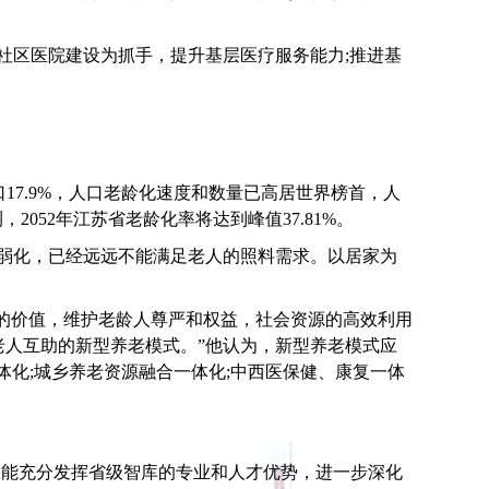
社区医院建设为抓手，提升基层医疗服务能力;推进基
总人口17.9%，人口老龄化速度和数量已高居世界榜首，人
52年江苏省老龄化率将达到峰值37.81%。
断弱化，已经远远不能满足老人的照料需求。以居家为
命的价值，维护老龄人尊严和权益，社会资源的高效利用
人互助的新型养老模式。”他认为，新型养老模式应
体化;城乡养老资源融合一体化;中西医保健、康复一体
仅能充分发挥省级智库的专业和人才优势，进一步深化