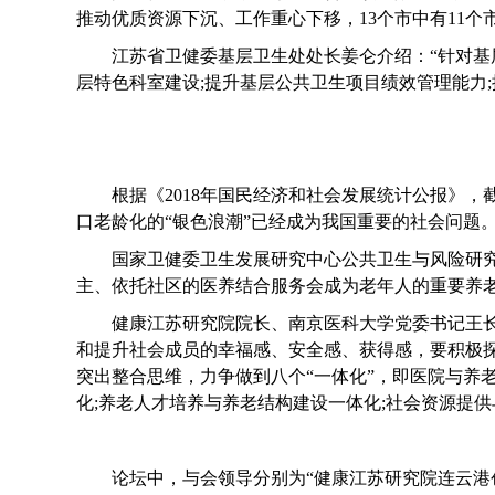
推动优质资源下沉、工作重心下移，
13个市中有11
江苏省卫健委基层卫生处处长姜仑介绍：
“针对
层特色科室建设;提升基层公共卫生项目绩效管理能力;
根据《
2018年国民经济和社会发展统计公报》，截至
口老龄化的“银色浪潮”已经成为我国重要的社会问题。
国家卫健委卫生发展研究中心公共卫生与风险研
主、依托社区的医养结合服务会成为老年人的重要养老
健康江苏研究院院长、南京医科大学党委书记王
和提升社会成员的幸福感、安全感、获得感，要积极
突出整合思维，力争做到八个“一体化”，即医院与养
化;养老人才培养与养老结构建设一体化;社会资源提
论坛中，与会领导分别为
“健康江苏研究院连云港