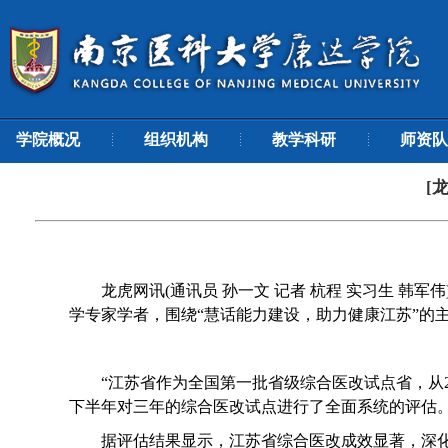
学院概况
组织机构
教学科研
师资队
[
龙虎网讯
(通讯员 孙一文 记者 杭程 实习生 
学专家学者，围绕“慧话能力建设，助力健康江苏”的
“江苏省作为全国第一批省级综合医改试点省，从2
下半年对三年的综合医改试点进行了全面系统的评估
据评估结果显示，江苏省综合医改成效显著，深