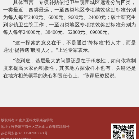
具体而言，专项补贴依照卫生院距城区远近分为四类，
一类最近，四类最远，一至四类地区专项绩效奖励标准分别
为每人每年
2400元、6000元、9600元、24000元；硕士研究生
到乡镇卫生院工作，一至四类地区专项绩效奖励标准分别为
每人每年24000元、38400元、52800元、69600元。
“这一探索的意义在于，不是通过‘降标准’招人才，而是
通过‘提待遇’吸引人才。”上述专家表示。
“说到底，基层最大的问题还是在于积极性，如何依靠制
度来提高大家的积极性，其实地方探索样本也有，关键还是
在地方相关领导的决心和责任心上。”陈家应教授说。
版权所有 © 南京医科大学康达学院
地址：连云港市海州区花果山大道春晖路88号
苏公网安备32011502010663号