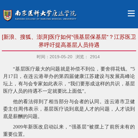
[新浪、搜狐、澎湃]医疗如何“强基层保基层”？江苏医卫
界呼吁提高基层人员待遇
时间：2019-05-20
浏览：
2914
“基层医疗最大的问题就是补偿不到位，要舍得花钱。”5
月17日，在连云港举办的第四届健康江苏建设与发展高峰论
坛上，有与会专家如此表示，“我们要形成这样的共识，基层
医疗人员的待遇不一定就要比上面低”。
他的看法得到了相当部分与会者的认同。连云港市卫健
委主任周伟表示，基层医疗说到底是人才的问题，人才说到
底是薪酬的问题。
2009年新医改启动以来，“强基层”被摆上了前所未有的
重要位置。