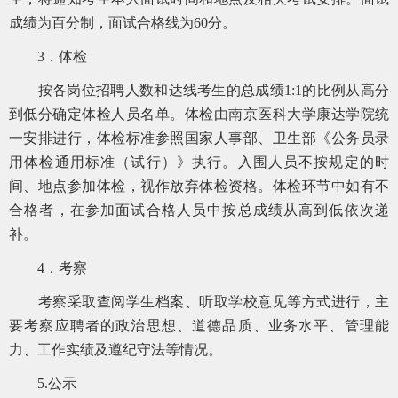
成绩为百分制，面试合格线为60分。
3．体检
按各岗位招聘人数和达线考生的总成绩1:1的比例从高分
到低分确定体检人员名单。体检由南京医科大学康达学院统
一安排进行，体检标准参照国家人事部、卫生部《公务员录
用体检通用标准（试行）》执行。入围人员不按规定的时
间、地点参加体检，视作放弃体检资格。体检环节中如有不
合格者，在参加面试合格人员中按总成绩从高到低依次递
补。
4．考察
考察采取查阅学生档案、听取学校意见等方式进行，主
要考察应聘者的政治思想、道德品质、业务水平、管理能
力、工作实绩及遵纪守法等情况。
5.公示