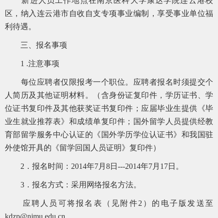
新进人员工作地点在南京医科大学康达学院连云港校
区，纳入连云港市自收自支专项事业编制，享受事业单位福
利待遇。
三、报名事项
1 .注意事项
每位应聘者仅限报考一个职位。应聘者报名时须提交个
人简历及其他证明材料。（含身份证复印件，学历证书、学
位证书复印件及其他获奖证书复印件；应届毕业生提供《毕
业生就业推荐表》和成绩单复印件；国外留学人员提供经教
育部留学服务中心认证的《国外学历学位认证书》和我国驻
外使馆开具的《留学回国人员证明》复印件）
2．报名时间：2014年7月8日---2014年7月17日。
3．报名方式：采用网络报名方法。
应聘人员可将报名表（见附件2）的电子版发送至
kdzp@njmu.edu.cn 。