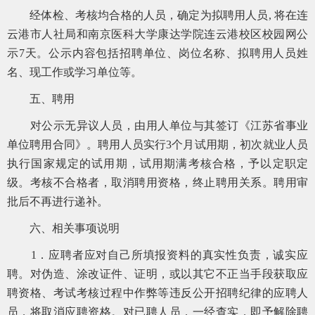
经体检、考核均合格的人员，确定为拟聘用人员, 将在连
云港市人社局和南京医科大学康达学院连云港校区校园网公
示7天。公示内容包括招聘单位、岗位名称、拟聘用人员姓
名、现工作或学习单位等。
五、聘用
对公示无异议人员，由用人单位与其签订《江苏省事业
单位聘用合同》。聘用人员实行3个月试用期，初次就业人员
执行国家规定的试用期，试用期满考核合格，予以定职定
级。考核不合格者，取消聘用资格，终止聘用关系。聘用审
批后不再进行递补。
六、相关事项说明
1．应聘者应对自己所填报资料的真实性负责，诚实应
聘。对伪造、涂改证件、证明，或以其它不正当手段获取应
聘资格、考试考核过程中作弊等违反公开招聘纪律的应聘人
员，将取消应聘资格。对已聘人员，一经查实，即予解除聘