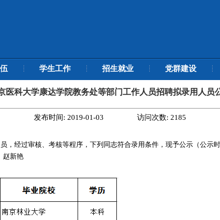
伍
学生工作
招生就业
党群建设
京医科大学康达学院教务处等部门工作人员招聘拟录用人员
发布时间:
2019-01-03
访问次数:
2185
经过审核、考核等程序，下列同志符合录用条件，现予公示（公示时间201
：赵新艳